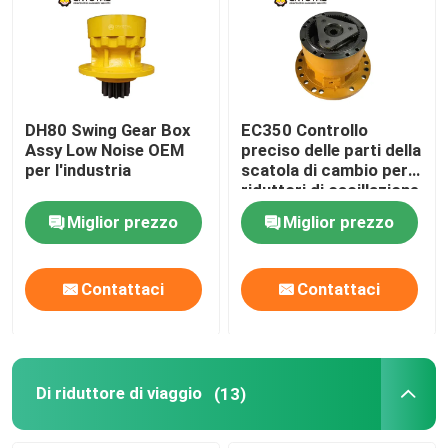
DH80 Swing Gear Box
EC350 Controllo
Assy Low Noise OEM
preciso delle parti della
per l'industria
scatola di cambio per
riduttori di oscillazione
degli escavatori
Miglior prezzo
Miglior prezzo
Contattaci
Contattaci
Di riduttore di viaggio
(13)