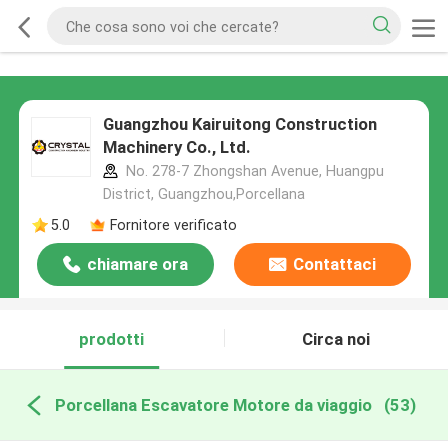
Guangzhou Kairuitong Construction
Machinery Co., Ltd.
No. 278-7 Zhongshan Avenue, Huangpu
District, Guangzhou,Porcellana
5.0
Fornitore verificato
chiamare ora
Contattaci
prodotti
Circa noi
Porcellana Escavatore Motore da viaggio
(53)