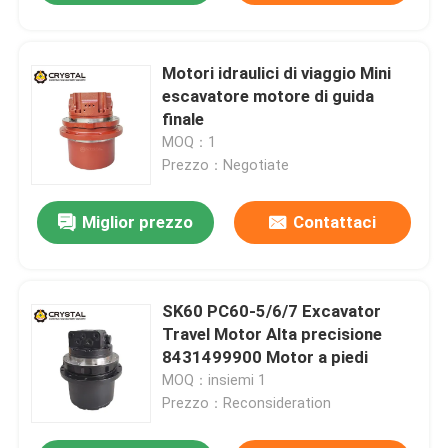
Motori idraulici di viaggio Mini
escavatore motore di guida
finale
MOQ：1
Prezzo：Negotiate
Miglior prezzo
Contattaci
SK60 PC60-5/6/7 Excavator
Travel Motor Alta precisione
8431499900 Motor a piedi
MOQ：insiemi 1
Prezzo：Reconsideration