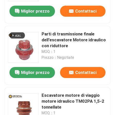
Miglior prezzo
Contattaci
Parti di trasmissione finale
dell'escavatore Motore idraulico
con riduttore
MOQ：1
Prezzo：Negotiate
Miglior prezzo
Contattaci
Casa.
Escavatore motore di viaggio
Prodotti
motore idraulico TM02PA 1,5-2
tonnellate
Video
MOQ：1