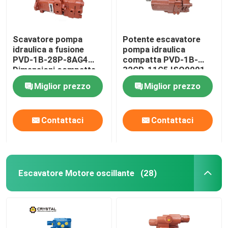
Scavatore pompa
Potente escavatore
idraulica a fusione
pompa idraulica
PVD-1B-28P-8AG4
compatta PVD-1B-
Dimensioni compatte
32CP-11G5 ISO9001
Miglior prezzo
Miglior prezzo
Contattaci
Contattaci
Escavatore Motore oscillante
(28)