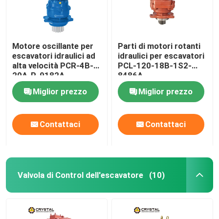
Motore oscillante per
Parti di motori rotanti
escavatori idraulici ad
idraulici per escavatori
alta velocità PCR-4B-
PCL-120-18B-1S2-
20A-P-9182A
8486A
Miglior prezzo
Miglior prezzo
Contattaci
Contattaci
Valvola di Control dell'escavatore
(10)