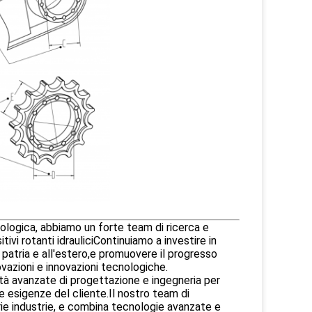
nologica, abbiamo un forte team di ricerca e
ivi rotanti idrauliciContinuiamo a investire in
n patria e all'estero,e promuovere il progresso
novazioni e innovazioni tecnologiche.
tà avanzate di progettazione e ingegneria per
alle esigenze del cliente.Il nostro team di
rie industrie, e combina tecnologie avanzate e