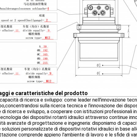
ggi e caratteristiche del prodotto
capacità di ricerca e sviluppo: come leader nell'innovazione tec
po,concentrandosi sulla ricerca tecnica e l'innovazione dei disposit
e di ricerca e sviluppo, a cooperare con istituzioni professionali i
tecnologia dei dispositivi rotanti idraulici attraverso continue in
tà avanzate di progettazione e ingegneria: disponiamo di capaci
e soluzioni personalizzate di dispositivi rotativi idraulici in base 
tazione comprende appieno l'ambiente di lavoro e le sfide di va