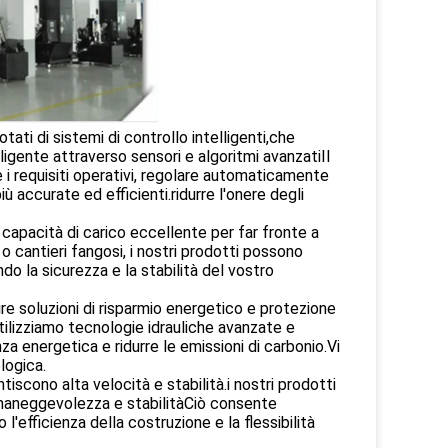
otati di sistemi di controllo intelligenti,che
gente attraverso sensori e algoritmi avanzatiIl
e i requisiti operativi, regolare automaticamente
ù accurate ed efficienti.ridurre l'onere degli
 capacità di carico eccellente per far fronte a
o cantieri fangosi, i nostri prodotti possono
do la sicurezza e la stabilità del vostro
e soluzioni di risparmio energetico e protezione
tilizziamo tecnologie idrauliche avanzate e
nza energetica e ridurre le emissioni di carbonio.Vi
logica.
ntiscono alta velocità e stabilità.i nostri prodotti
 maneggevolezza e stabilitàCiò consente
l'efficienza della costruzione e la flessibilità