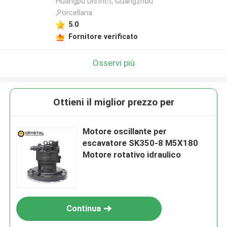
Huangpu District, Guangzhou
,Porcellana
5.0
Fornitore verificato
Osservi più
Ottieni il miglior prezzo per
Motore oscillante per
escavatore SK350-8 M5X180
Motore rotativo idraulico
Continua