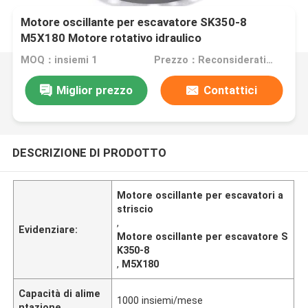
Motore oscillante per escavatore SK350-8
M5X180 Motore rotativo idraulico
MOQ：insiemi 1
Prezzo：Reconsideration
Miglior prezzo
Contattici
DESCRIZIONE DI PRODOTTO
Motore oscillante per escavatori a
striscio
,
Evidenziare:
Motore oscillante per escavatore S
K350-8
,
M5X180
Capacità di alime
1000 insiemi/mese
ntazione