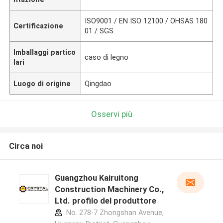
ISO9001 / EN ISO 12100 / OHSAS 180
Certificazione
01 / SGS
Imballaggi partico
caso di legno
lari
Luogo di origine
Qingdao
Osservi più
Circa noi
Guangzhou Kairuitong
Construction Machinery Co.,
Ltd. profilo del produttore
No. 278-7 Zhongshan Avenue,