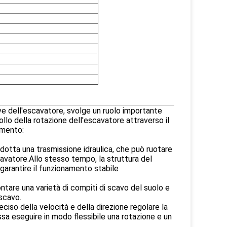
ve dell'escavatore, svolge un ruolo importante
rollo della rotazione dell'escavatore attraverso il
amento:
 adotta una trasmissione idraulica, che può ruotare
scavatore.Allo stesso tempo, la struttura del
 garantire il funzionamento stabile
ntare una varietà di compiti di scavo del suolo e
 scavo.
eciso della velocità e della direzione regolare la
ssa eseguire in modo flessibile una rotazione e un