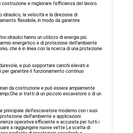
costruzione e migliorare l'efficienza del lavoro.
idraulico, la velocità e la direzione di
mento flessibile, in modo da garantire
vi idraulici hanno un utilizzo di energia più
sparmio energetico e di protezione dell'ambiente
nio, che è in linea con la ricerca di una protezione
durevole, e può sopportare carichi elevati e
li per garantire il funzionamento continuo
cchinari da costruzione e può essere ampiamente
campi.Che si tratti di un piccolo escavatore o di un
ce principale dell'escavatore moderno con i suoi
protezione dell'ambiente e applicazioni
rienza operativa efficiente e accurata per tutti i
tinuare a raggiungere nuove vette.La scelta di