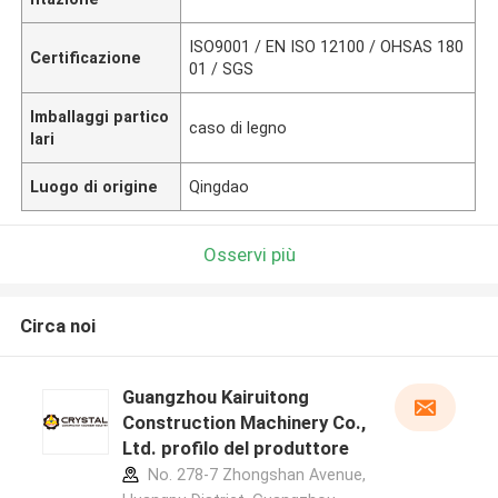
ISO9001 / EN ISO 12100 / OHSAS 180
Certificazione
01 / SGS
Imballaggi partico
caso di legno
lari
Luogo di origine
Qingdao
Osservi più
Circa noi
Guangzhou Kairuitong
Construction Machinery Co.,
Ltd. profilo del produttore
No. 278-7 Zhongshan Avenue,