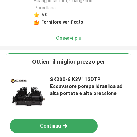
Huangpu District, Guangzhou
,Porcellana
5.0
Fornitore verificato
Osservi più
Ottieni il miglior prezzo per
SK200-6 K3V112DTP
Escavatore pompa idraulica ad
alta portata e alta pressione
Continua