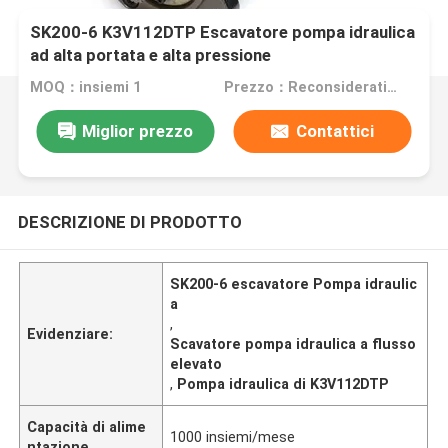
SK200-6 K3V112DTP Escavatore pompa idraulica
ad alta portata e alta pressione
MOQ：insiemi 1
Prezzo：Reconsideration
Miglior prezzo
Contattici
DESCRIZIONE DI PRODOTTO
SK200-6 escavatore Pompa idraulic
a
,
Evidenziare:
Scavatore pompa idraulica a flusso
elevato
,
Pompa idraulica di K3V112DTP
Capacità di alime
1000 insiemi/mese
ntazione